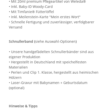
• Mit 20ml premium Pflegeartikel von Weleda®
• Inkl. Baby-ID Woody-Card
• Mit Timfanie® Fütterlöffel
• Inkl. Meilenstein-Karte "Mein erstes Wort"
• Schnelle Fertigung und zuverlässiger, verfolgbarer
Versand
Schnullerband (
siehe Auswahl-Optionen
)
• Unsere handgefädelten Schnullerbänder sind aus
eigener Produktion
• Hergestellt in Deutschland mit speichelfesten
Materialien
• Perlen und Clip 1. Klasse, hergestellt aus heimischen
Hölzern
• Laser-Gravur mit Babynamen + Geburtsdatum
(optional)
Hinweise & Tipps