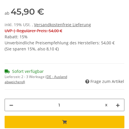
45,90 €
ab
inkl. 19% USt. ,
Versandkostenfreie Lieferung
UVP | Regulärer Preis: 54,00 €
Rabatt:
15%
Unverbindliche Preisempfehlung des Herstellers
:
54,00 €
(Sie sparen
15%
, also
8,10 €
)
Sofort verfügbar
Lieferzeit:
2 - 3 Werktage
(DE - Ausland
Frage zum Artikel
abweichend)
x