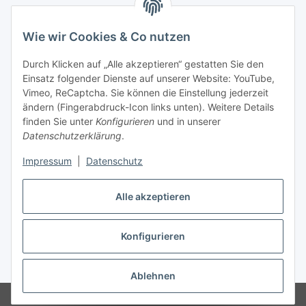
Wie wir Cookies & Co nutzen
Durch Klicken auf „Alle akzeptieren“ gestatten Sie den
Kunden Info
Einsatz folgender Dienste auf unserer Website: YouTube,
Vimeo, ReCaptcha. Sie können die Einstellung jederzeit
ändern (Fingerabdruck-Icon links unten). Weitere Details
finden Sie unter
Konfigurieren
und in unserer
Datenschutzerklärung
.
Impressum
|
Datenschutz
Vertrag widerrufen
Alle akzeptieren
Konfigurieren
* Alle Preise inkl. gesetzlicher USt., zzgl.
Versand
Ablehnen
© Tim Jannis Fischer