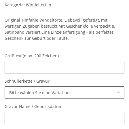
Kategorie:
Windeltorten
Original Timfanie Windeltorte. Liebevoll gefertigt, mit
wertigen Zugaben bestückt.Mit Geschenkfolie verpackt &
Satinband verziert.Eine Einzelanfertigung - als perfektes
Geschenk zur Geburt oder Taufe.
Grußtext (max. 200 Zeichen)
Grußtext (max. 200 Zeichen)
Schnullerkette / Gravur
Bitte wählen Sie eine Variation.
Gravur Name / Geburtsdatum
Gravur Name / Geburtsdatum