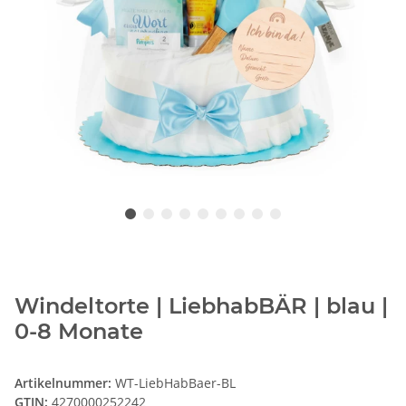
Windeltorte | LiebhabBÄR | blau |
0-8 Monate
Artikelnummer:
WT-LiebHabBaer-BL
GTIN:
4270000252242