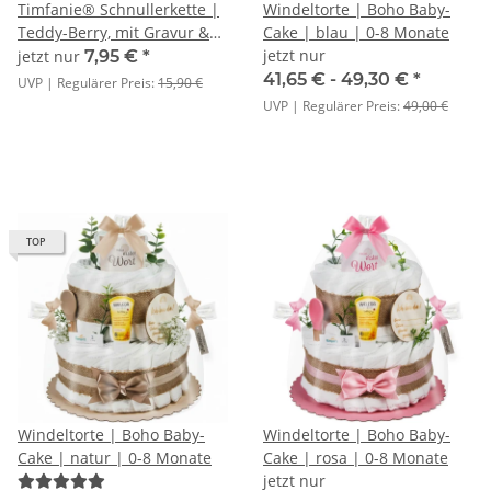
Timfanie® Schnullerkette |
Windeltorte | Boho Baby-
Teddy-Berry, mit Gravur &
Cake | blau | 0-8 Monate
Multiadapter Ring
jetzt nur
jetzt nur
7,95 €
*
41,65 € -
49,30 €
*
UVP | Regulärer Preis:
15,90 €
UVP | Regulärer Preis:
49,00 €
TOP
Windeltorte | Boho Baby-
Windeltorte | Boho Baby-
Cake | natur | 0-8 Monate
Cake | rosa | 0-8 Monate
jetzt nur