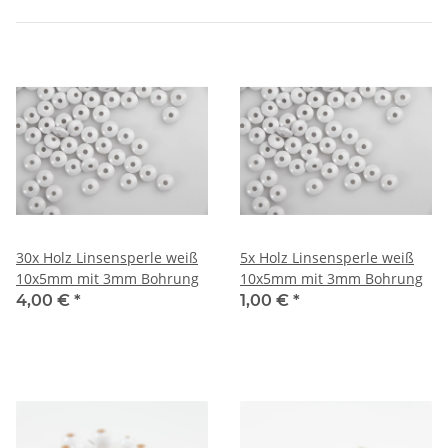
30x Holz Linsensperle weiß
5x Holz Linsensperle weiß
10x5mm mit 3mm Bohrung
10x5mm mit 3mm Bohrung
4,00 €
*
1,00 €
*