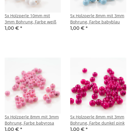
5x Holzperle 10mm mit
5x Holzperle 8mm mit 3mm
3mm Bohrung, Farbe weiß
Bohrung, Farbe babyblau
1,00 €
*
1,00 €
*
5x Holzperle 8mm mit 3mm
5x Holzperle 8mm mit 3mm
Bohrung, Farbe babyrosa
Bohrung, Farbe dunkel pink
1,00 €
*
1,00 €
*