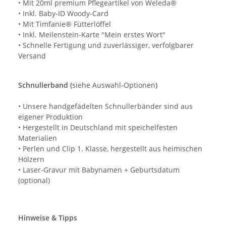
• Mit 20ml premium Pflegeartikel von Weleda®
• Inkl. Baby-ID Woody-Card
• Mit Timfanie® Fütterlöffel
• Inkl. Meilenstein-Karte "Mein erstes Wort"
• Schnelle Fertigung und zuverlässiger, verfolgbarer
Versand
Schnullerband (
siehe Auswahl-Optionen
)
• Unsere handgefädelten Schnullerbänder sind aus
eigener Produktion
• Hergestellt in Deutschland mit speichelfesten
Materialien
• Perlen und Clip 1. Klasse, hergestellt aus heimischen
Hölzern
• Laser-Gravur mit Babynamen + Geburtsdatum
(optional)
Hinweise & Tipps