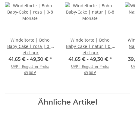
Windeltorte | Boho
Windeltorte | Boho
Win
Baby-Cake | rosa | 0-8
Baby-Cake | natur | 0-8
Na
jetzt nur
Monate
jetzt nur
Monate
41,65 € -
49,30 €
*
41,65 € -
49,30 €
*
39
UVP | Regulärer Preis:
UVP | Regulärer Preis:
UV
49,00 €
49,00 €
Ähnliche Artikel