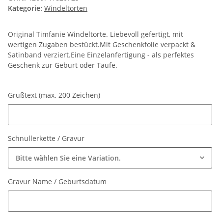
Kategorie:
Windeltorten
Original Timfanie Windeltorte. Liebevoll gefertigt, mit
wertigen Zugaben bestückt.Mit Geschenkfolie verpackt &
Satinband verziert.Eine Einzelanfertigung - als perfektes
Geschenk zur Geburt oder Taufe.
Grußtext (max. 200 Zeichen)
Grußtext (max. 200 Zeichen)
Schnullerkette / Gravur
Bitte wählen Sie eine Variation.
Gravur Name / Geburtsdatum
Gravur Name / Geburtsdatum