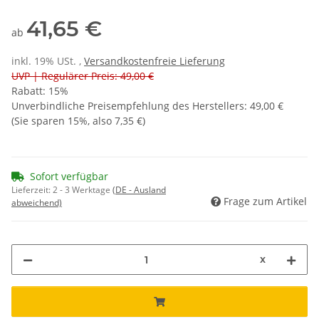
41,65 €
ab
inkl. 19% USt. ,
Versandkostenfreie Lieferung
UVP | Regulärer Preis: 49,00 €
Rabatt:
15%
Unverbindliche Preisempfehlung des Herstellers
:
49,00 €
(Sie sparen
15%
, also
7,35 €
)
Sofort verfügbar
Lieferzeit:
2 - 3 Werktage
(DE - Ausland
Frage zum Artikel
abweichend)
x