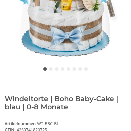
Windeltorte | Boho Baby-Cake |
blau | 0-8 Monate
Artikelnummer:
WT-BBC-BL
GTIN:
4260741820725