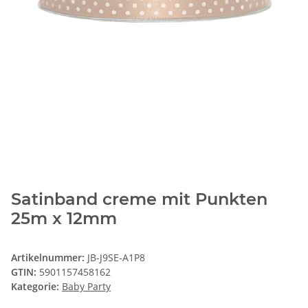
Satinband creme mit Punkten
25m x 12mm
Artikelnummer:
JB-J9SE-A1P8
GTIN:
5901157458162
Kategorie:
Baby Party