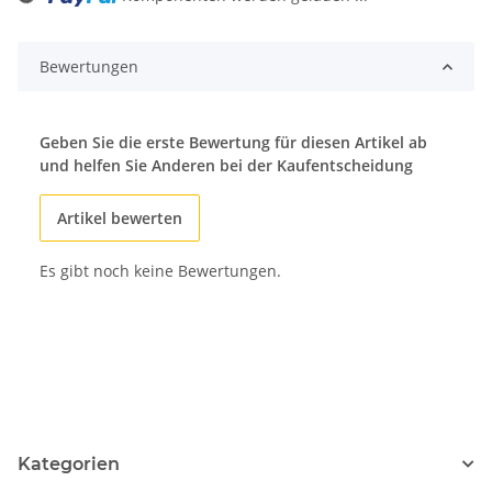
ding...
Bewertungen
Geben Sie die erste Bewertung für diesen Artikel ab
und helfen Sie Anderen bei der Kaufentscheidung
Artikel bewerten
Es gibt noch keine Bewertungen.
Kategorien